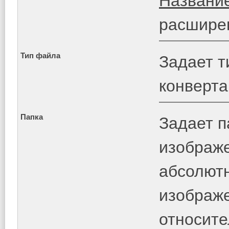
Названи
расшире
Тип файла
Задает т
конверта
Папка
Задает п
изображе
абсолютн
изображе
относите