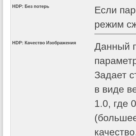
HDP: Без потерь
Если пар
режим сж
HDP: Качество Изображения
Данный п
парамет
Задает с
в виде в
1.0, где
(большее
качество