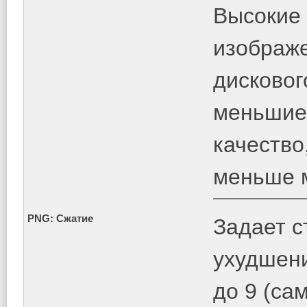
Высокие 
изображе
дисковог
меньшие
качество
меньше м
PNG: Сжатие
Задает с
ухудшени
до 9 (са