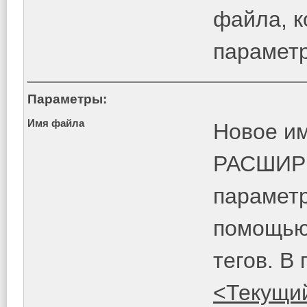
файла, к
парамет
Параметры:
Имя файла
Новое и
РАСШИРЕ
парамет
помощью 
тегов. В
<Текущи