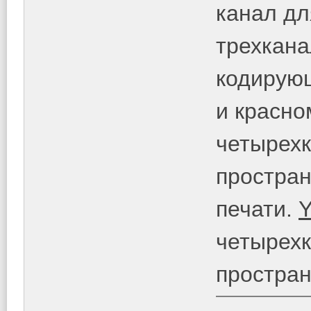
канал дл
трехкана
кодирующ
и красно
четырех
простран
печати.
Y
четырех
простран