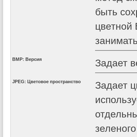
быть сох
цветной 
занимать
BMP: Версия
Задает 
JPEG: Цветовое пространство
Задает ц
использу
отдельны
зеленого