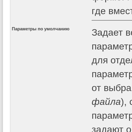
где вмест
Параметры по умолчанию
Задает в
парамет
для отде
параметр
от выбра
файла
),
параметр
задают о