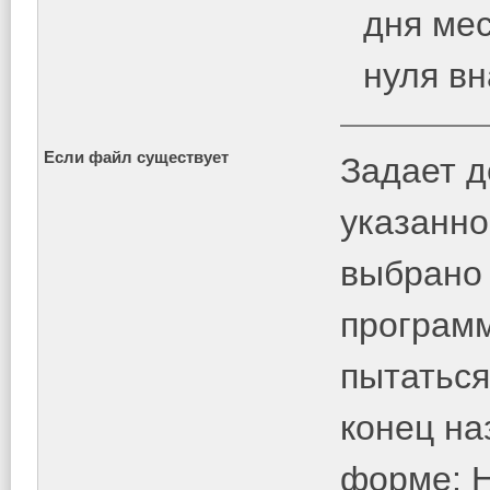
дня ме
нуля вна
Если файл существует
Задает д
указанно
выбрано
программ
пытаться
конец на
форме: 