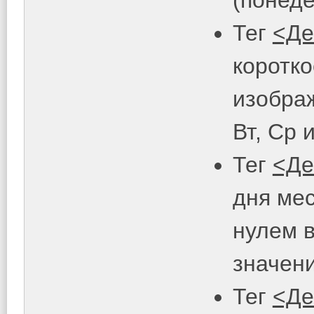
Тег
<Де
коротко
изображ
Вт, Ср и
Тег
<Де
дня ме
нулем 
значений
Тег
<Де