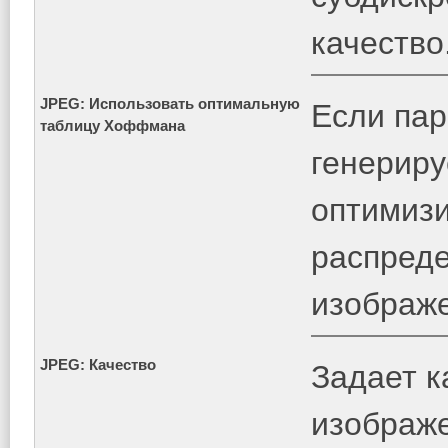
качество
JPEG: Использовать оптимальную
Если пар
таблицу Хоффмана
генерир
оптимиз
распреде
изображ
JPEG: Качество
Задает к
изображе