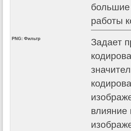
большие
работы к
PNG: Фильтр
Задает 
кодирова
значител
кодирова
изображе
влияние 
изображ