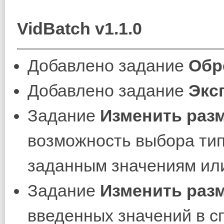
VidBatch v1.1.0
Добавлено задание
Обр
Добавлено задание
Экс
Задание
Изменить раз
возможность выбора тип
заданным значениям или
Задание
Изменить раз
введенных значений в с