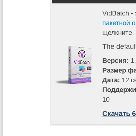
VidBatch -
пакетной 
щелкните,
The defaul
Версия:
1.
Размер ф
Дата:
12 с
Поддержи
10
Скачать 