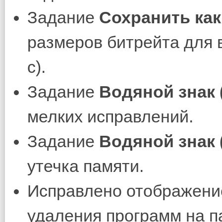
Задание
Сохранить как
размеров битрейта для в
с).
Задание
Водяной знак 
мелких исправлений.
Задание
Водяной знак 
утечка памяти.
Исправлено отображение
удаления программ на п