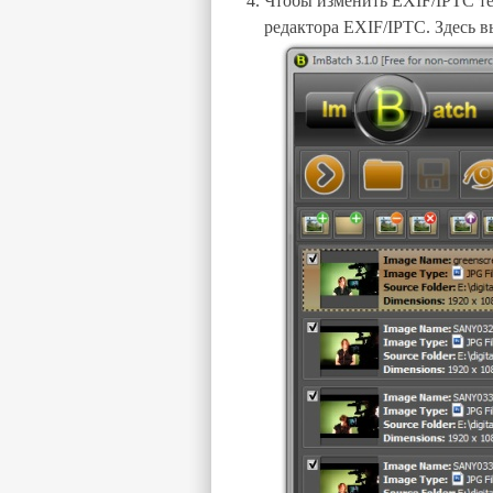
Чтобы изменить EXIF/IPTC те
редактора EXIF/IPTC. Здесь в