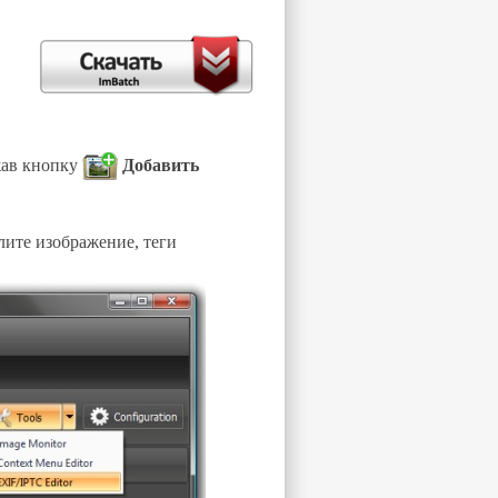
ажав кнопку
Добавить
лите изображение, теги