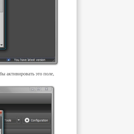
бы активировать это поле,