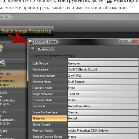
ги, щелкните по кнопке
Инструменты
, далее -
Редактор 
ы сможете просмотреть, какие теги имеются в изображении.