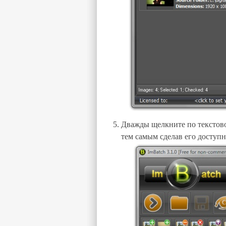
Дважды щелкните по текстовом
тем самым сделав его доступ