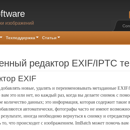
ftware
ки изображений
Con
Техподдержка
Статьи
енный редактор EXIF/IPTC те
ктор EXIF
м добавлять новые, удалять и переименовывать метаданные EXIF
о вам это или нет, но каждый раз, когда вы делаете снимок с по
 количество данных; это информация, которая содержит такие ве
обавляются автоматически, фотографы часто не имеют возможнос
 результате, иногда необходимо вернуться к снимку и отредакти
 то, что происходит с изображением. ImBatch может помочь вам с