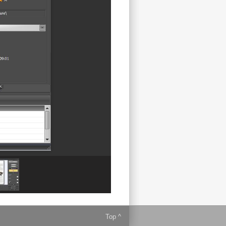
Top ^